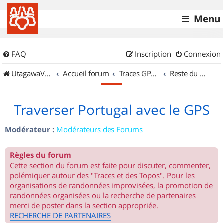
Menu
FAQ
Inscription
Connexion
UtagawaVTT (Randos VTT et VTTAE avec traces GPS)
Accueil forum
Traces GPS de randos VTT
Reste du monde
Traverser Portugal avec le GPS
Modérateur :
Modérateurs des Forums
Règles du forum
Cette section du forum est faite pour discuter, commenter,
polémiquer autour des "Traces et des Topos". Pour les
organisations de randonnées improvisées, la promotion de
randonnées organisées ou la recherche de partenaires
merci de poster dans la section appropriée.
RECHERCHE DE PARTENAIRES