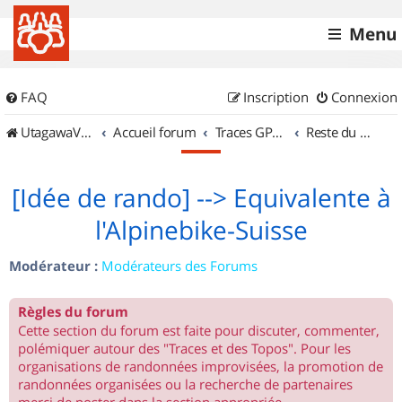
Menu
FAQ
Inscription
Connexion
UtagawaVTT (Randos VTT et VTTAE avec traces GPS)
Accueil forum
Traces GPS de randos VTT
Reste du monde
[Idée de rando] --> Equivalente à
l'Alpinebike-Suisse
Modérateur :
Modérateurs des Forums
Règles du forum
Cette section du forum est faite pour discuter, commenter,
polémiquer autour des "Traces et des Topos". Pour les
organisations de randonnées improvisées, la promotion de
randonnées organisées ou la recherche de partenaires