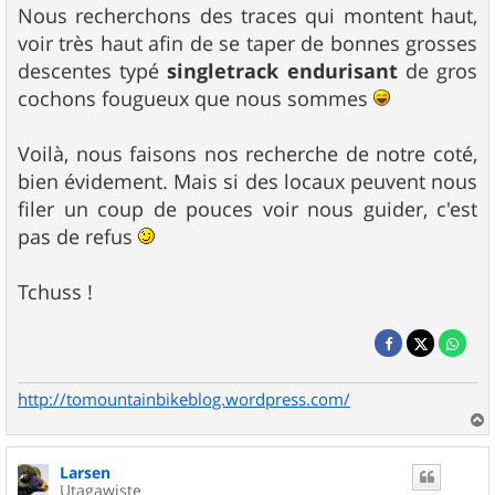
Nous recherchons des traces qui montent haut,
voir très haut afin de se taper de bonnes grosses
descentes typé
singletrack endurisant
de gros
cochons fougueux que nous sommes
Voilà, nous faisons nos recherche de notre coté,
bien évidement. Mais si des locaux peuvent nous
filer un coup de pouces voir nous guider, c'est
pas de refus
Tchuss !
http://tomountainbikeblog.wordpress.com/
a
u
Larsen
t
Utagawiste