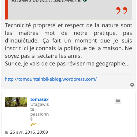
Technicité propreté et respect de la nature sont
les maîtres mot de notre pratique, pas
d'inquiétude. Ça fait un moment que je suis
inscrit ici je connais la politique de la maison. Ne
soyez pas si sectaire les amis.
Sur ce, je vais de ce pas réviser ma géographie...
http://tomountainbikeblog.wordpress.com/
a
u
tomasax
t
Utagawis
te
passionn
é
M
26 avr. 2016, 20:09
e