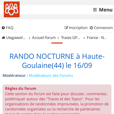
Menu
FAQ
Inscription
Connexion
UtagawaVTT (Randos VTT et VTTAE avec traces GPS)
Accueil forum
Traces GPS de randos VTT
France - Nord Ouest
RANDO NOCTURNE à Haute-
Goulaine(44) le 16/09
Modérateur :
Modérateurs des Forums
Règles du forum
Cette section du forum est faite pour discuter, commenter,
polémiquer autour des "Traces et des Topos". Pour les
organisations de randonnées improvisées, la promotion de
randonnées organisées ou la recherche de partenaires