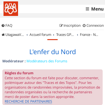
Menu
FAQ
Inscription
Connexion
UtagawaVTT (Randos VTT et VTTAE avec traces GPS)
Accueil forum
Traces GPS de randos VTT
France - Nord Ouest
L'enfer du Nord
Modérateur :
Modérateurs des Forums
Règles du forum
Cette section du forum est faite pour discuter, commenter,
polémiquer autour des "Traces et des Topos". Pour les
organisations de randonnées improvisées, la promotion de
randonnées organisées ou la recherche de partenaires
merci de poster dans la section appropriée.
RECHERCHE DE PARTENAIRES