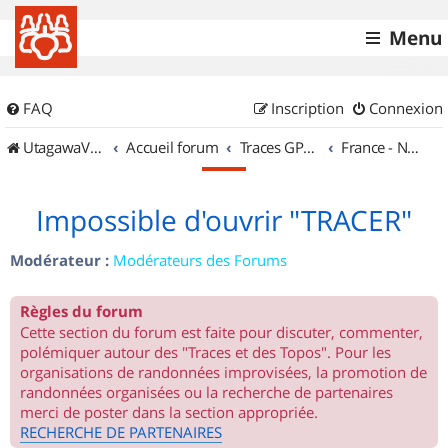
Menu
FAQ
Inscription
Connexion
UtagawaVTT (Randos VTT et VTTAE avec traces GPS)
Accueil forum
Traces GPS de randos VTT
France - Nord Ouest
Impossible d'ouvrir "TRACER"
Modérateur :
Modérateurs des Forums
Règles du forum
Cette section du forum est faite pour discuter, commenter,
polémiquer autour des "Traces et des Topos". Pour les
organisations de randonnées improvisées, la promotion de
randonnées organisées ou la recherche de partenaires
merci de poster dans la section appropriée.
RECHERCHE DE PARTENAIRES