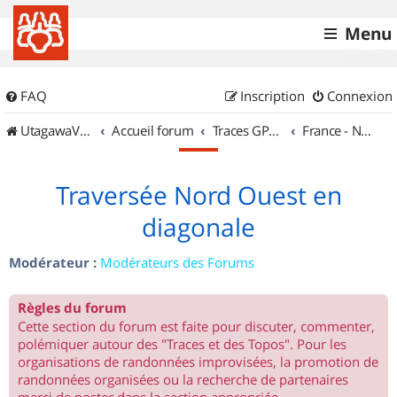
Menu
FAQ
Inscription
Connexion
UtagawaVTT (Randos VTT et VTTAE avec traces GPS)
Accueil forum
Traces GPS de randos VTT
France - Nord Ouest
Traversée Nord Ouest en
diagonale
Modérateur :
Modérateurs des Forums
Règles du forum
Cette section du forum est faite pour discuter, commenter,
polémiquer autour des "Traces et des Topos". Pour les
organisations de randonnées improvisées, la promotion de
randonnées organisées ou la recherche de partenaires