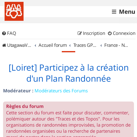
Menu
FAQ
Inscription
Connexion
UtagawaVTT (Randos VTT et VTTAE avec traces GPS)
Accueil forum
Traces GPS de randos VTT
France - Nord Ouest
[Loiret] Participez à la création
d'un Plan Randonnée
Modérateur :
Modérateurs des Forums
Règles du forum
Cette section du forum est faite pour discuter, commenter,
polémiquer autour des "Traces et des Topos". Pour les
organisations de randonnées improvisées, la promotion de
randonnées organisées ou la recherche de partenaires