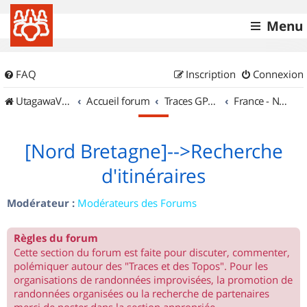
Menu
FAQ
Inscription
Connexion
UtagawaVTT (Randos VTT et VTTAE avec traces GPS)
Accueil forum
Traces GPS de randos VTT
France - Nord Ouest
[Nord Bretagne]-->Recherche
d'itinéraires
Modérateur :
Modérateurs des Forums
Règles du forum
Cette section du forum est faite pour discuter, commenter,
polémiquer autour des "Traces et des Topos". Pour les
organisations de randonnées improvisées, la promotion de
randonnées organisées ou la recherche de partenaires