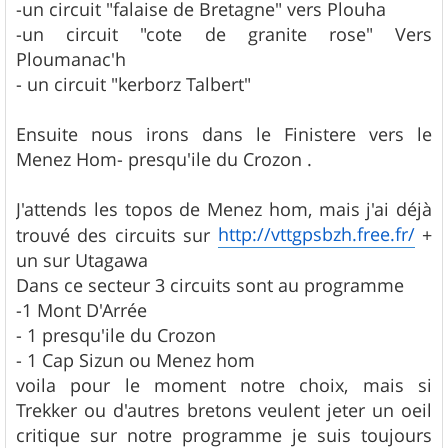
-un circuit "falaise de Bretagne" vers Plouha
-un circuit "cote de granite rose" Vers
Ploumanac'h
- un circuit "kerborz Talbert"
Ensuite nous irons dans le Finistere vers le
Menez Hom- presqu'ile du Crozon .
J'attends les topos de Menez hom, mais j'ai déjà
http://vttgpsbzh.free.fr/
trouvé des circuits sur
+
un sur Utagawa
Dans ce secteur 3 circuits sont au programme
-1 Mont D'Arrée
- 1 presqu'ile du Crozon
- 1 Cap Sizun ou Menez hom
voila pour le moment notre choix, mais si
Trekker ou d'autres bretons veulent jeter un oeil
critique sur notre programme je suis toujours