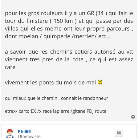
pour les gros rouleurs il y a un GR (34 ) qui fait le
tour du finistere ( 150 km ) et qui passe par des
villes qui elles meme ont leur propre parcours ,
dont moelan / quimperle /merrien/ ect...
a savoir que les chemins cotiers autorisé au vtt
viennent tres pres de la cote , ce qui est assez
rare
vivement les ponts du mois de mai
qui mieux que le chemin , connait le randonneur
etrex/ carto EX /x race lapierre /gitane FDJ route
a
u
Phil69
t
Utagawiste