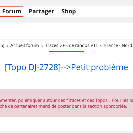
Forum
Partager
Shop
S)
Accueil forum
Traces GPS de randos VTT
France - Nord
[Topo DJ-2728]-->Petit problème
ommenter, polémiquer autour des "Traces et des Topos". Pour les 
he de partenaires merci de poster dans la section appropriée.