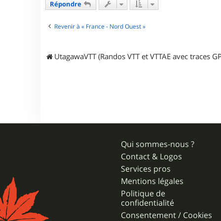
a
Répondre
c
t
e
Revenir à « France - Nord Ouest »
r
w
a
UtagawaVTT (Randos VTT et VTTAE avec traces GP
r
m
Qui sommes-nous ?
Contact & Logos
Services pros
Mentions légales
Politique de
confidentialité
Consentement / Cookies