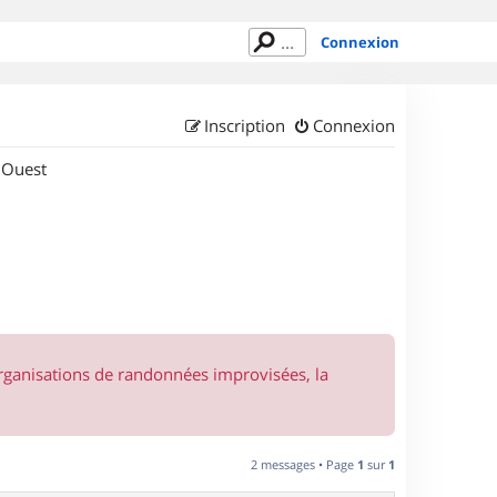
Connexion
Inscription
Connexion
 Ouest
organisations de randonnées improvisées, la
2 messages • Page
1
sur
1