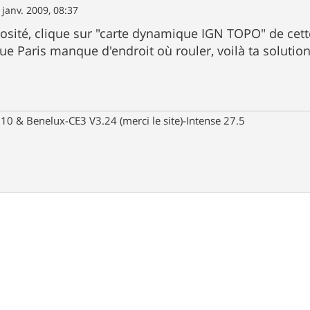
 janv. 2009, 08:37
iosité, clique sur "carte dynamique IGN TOPO" de cette
que Paris manque d'endroit où rouler, voilà ta solutio
10 & Benelux-CE3 V3.24 (merci le site)-Intense 27.5