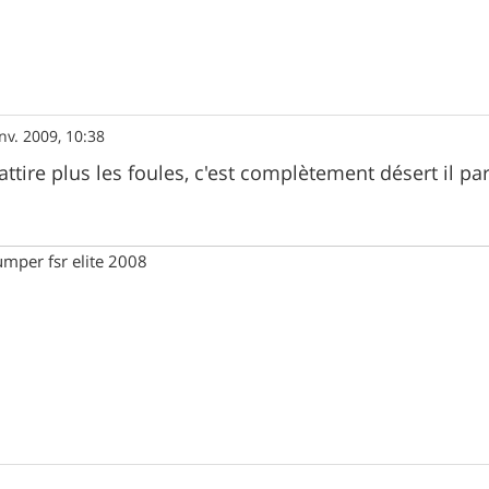
nv. 2009, 10:38
ttire plus les foules, c'est complètement désert il par
umper fsr elite 2008