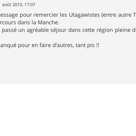
1 août 2010, 17:07
message pour remercier les Utagawistes (entre autre 
rcours dans la Manche.
ai passé un agréable séjour dans cette région pleine
nqué pour en faire d'autres, tant pis !!