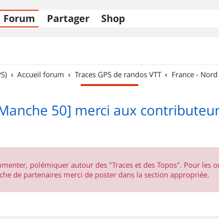
Forum
Partager
Shop
S)
Accueil forum
Traces GPS de randos VTT
France - Nord
Manche 50] merci aux contributeu
ommenter, polémiquer autour des "Traces et des Topos". Pour les 
he de partenaires merci de poster dans la section appropriée.