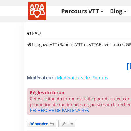
Parcours VTT
Blog
FAQ
UtagawaVTT (Randos VTT et VTTAE avec traces GP
[
Modérateur :
Modérateurs des Forums
Règles du forum
Cette section du forum est faite pour discuter, c
promotion de randonnées organisées ou la recherc
RECHERCHE DE PARTENAIRES
Répondre