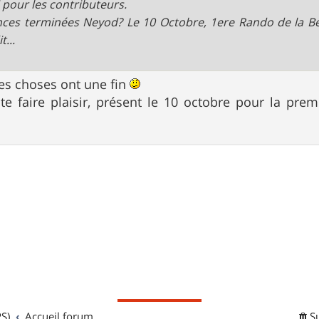
 pour les contributeurs.
ces terminées Neyod? Le 10 Octobre, 1ere Rando de la Béti
t...
nes choses ont une fin
te faire plaisir, présent le 10 octobre pour la pre
S)
Accueil forum
S