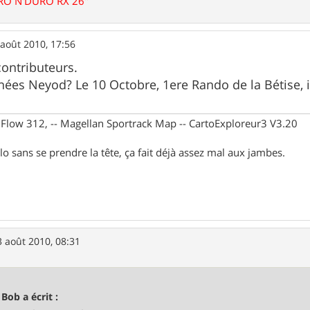
URO N'DURO RX 26"
 août 2010, 17:56
contributeurs.
es Neyod? Le 10 Octobre, 1ere Rando de la Bétise, il y
X Flow 312, -- Magellan Sportrack Map -- CartoExploreur3 V3.20
lo sans se prendre la tête, ça fait déjà assez mal aux jambes.
3 août 2010, 08:31
 Bob a écrit :