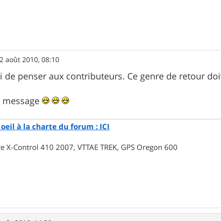
2 août 2010, 08:10
i de penser aux contributeurs. Ce genre de retour doiv
it message
oeil à la charte du forum : ICI
rre X-Control 410 2007, VTTAE TREK, GPS Oregon 600