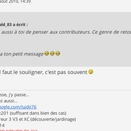
août 2010, 14:39
ald_83 a écrit :
 aussi à toi de penser aux contributeurs. Ce genre de retour
 ton petit message
il faut le souligner, c'est pas souvent
se, j'y passe...
z aussi...
oogle.com/luidji76
01 (suffisant dans bien des cas)
eur 3 V3 et XC (découverte/jardinage)
.14