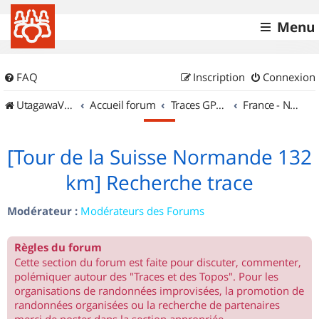
Menu
FAQ
Inscription
Connexion
UtagawaVTT (Randos VTT et VTTAE avec traces GPS)
Accueil forum
Traces GPS de randos VTT
France - Nord Ouest
[Tour de la Suisse Normande 132
km] Recherche trace
Modérateur :
Modérateurs des Forums
Règles du forum
Cette section du forum est faite pour discuter, commenter,
polémiquer autour des "Traces et des Topos". Pour les
organisations de randonnées improvisées, la promotion de
randonnées organisées ou la recherche de partenaires