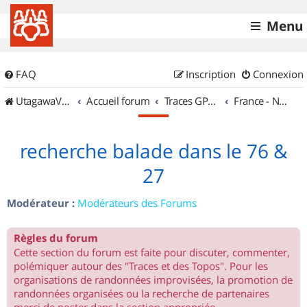
Menu
FAQ
Inscription
Connexion
UtagawaVTT (Randos VTT et VTTAE avec traces GPS)
Accueil forum
Traces GPS de randos VTT
France - Nord Ouest
recherche balade dans le 76 &
27
Modérateur :
Modérateurs des Forums
Règles du forum
Cette section du forum est faite pour discuter, commenter,
polémiquer autour des "Traces et des Topos". Pour les
organisations de randonnées improvisées, la promotion de
randonnées organisées ou la recherche de partenaires