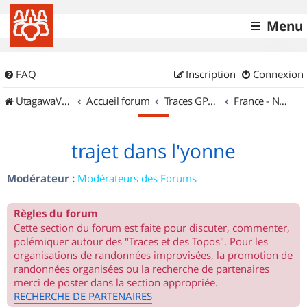
Menu
FAQ
Inscription
Connexion
UtagawaVTT (Randos VTT et VTTAE avec traces GPS)
Accueil forum
Traces GPS de randos VTT
France - Nord Est
trajet dans l'yonne
Modérateur :
Modérateurs des Forums
Règles du forum
Cette section du forum est faite pour discuter, commenter,
polémiquer autour des "Traces et des Topos". Pour les
organisations de randonnées improvisées, la promotion de
randonnées organisées ou la recherche de partenaires
merci de poster dans la section appropriée.
RECHERCHE DE PARTENAIRES