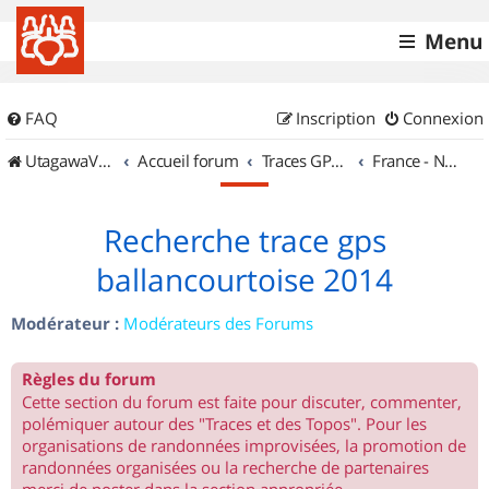
Menu
FAQ
Inscription
Connexion
UtagawaVTT (Randos VTT et VTTAE avec traces GPS)
Accueil forum
Traces GPS de randos VTT
France - Nord Est
Recherche trace gps
ballancourtoise 2014
Modérateur :
Modérateurs des Forums
Règles du forum
Cette section du forum est faite pour discuter, commenter,
polémiquer autour des "Traces et des Topos". Pour les
organisations de randonnées improvisées, la promotion de
randonnées organisées ou la recherche de partenaires