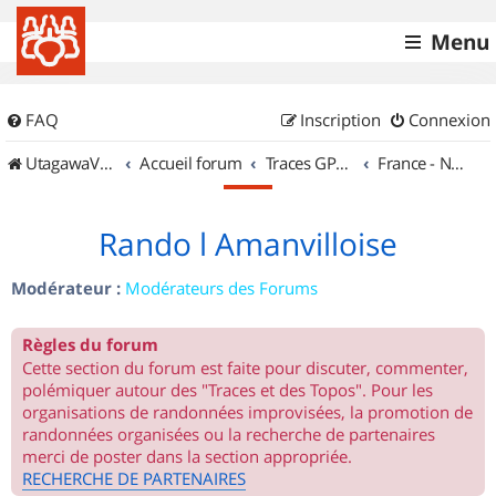
Menu
FAQ
Inscription
Connexion
UtagawaVTT (Randos VTT et VTTAE avec traces GPS)
Accueil forum
Traces GPS de randos VTT
France - Nord Est
Rando l Amanvilloise
Modérateur :
Modérateurs des Forums
Règles du forum
Cette section du forum est faite pour discuter, commenter,
polémiquer autour des "Traces et des Topos". Pour les
organisations de randonnées improvisées, la promotion de
randonnées organisées ou la recherche de partenaires
merci de poster dans la section appropriée.
RECHERCHE DE PARTENAIRES