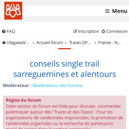
Menu
FAQ
Inscription
Connexion
UtagawaVTT (Randos VTT et VTTAE avec traces GPS)
Accueil forum
Traces GPS de randos VTT
France - Nord Est
conseils single trail
sarreguemines et alentours
Modérateur :
Modérateurs des Forums
Règles du forum
Cette section du forum est faite pour discuter, commenter,
polémiquer autour des "Traces et des Topos". Pour les
organisations de randonnées improvisées, la promotion de
randonnées organisées ou la recherche de partenaires