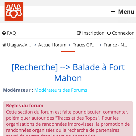
Menu
FAQ
Inscription
Connexion
UtagawaVTT (Randos VTT et VTTAE avec traces GPS)
Accueil forum
Traces GPS de randos VTT
France - Nord Est
[Recherche] --> Balade à Fort
Mahon
Modérateur :
Modérateurs des Forums
Règles du forum
Cette section du forum est faite pour discuter, commenter,
polémiquer autour des "Traces et des Topos". Pour les
organisations de randonnées improvisées, la promotion de
randonnées organisées ou la recherche de partenaires