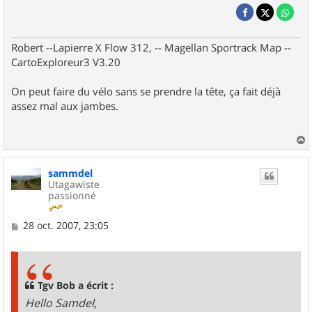
Robert --Lapierre X Flow 312, -- Magellan Sportrack Map --
CartoExploreur3 V3.20
On peut faire du vélo sans se prendre la tête, ça fait déjà
assez mal aux jambes.
a
u
sammdel
t
Utagawiste
passionné
M
28 oct. 2007, 23:05
e
s
s
a
g
Tgv Bob a écrit :
e
Hello Samdel,