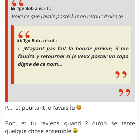
a
g
Tgv Bob a écrit :
e
Voici ce que j'avais posté à mon retour d'Alsace
Tgv Bob a écrit :
(...)
N'ayant pas fait la boucle prévue, il me
faudra y retourner si je veux poster un topo
digne de ce nom...
P..., et pourtant je l'avais lu
Bon, et tu reviens quand ? qu'on se tente
quelque chose ensemble