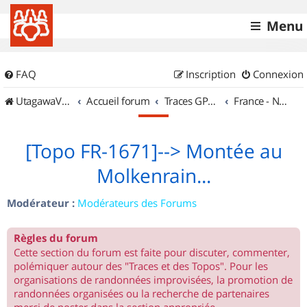
Menu
FAQ
Inscription
Connexion
UtagawaVTT (Randos VTT et VTTAE avec traces GPS)
Accueil forum
Traces GPS de randos VTT
France - Nord Est
[Topo FR-1671]--> Montée au
Molkenrain...
Modérateur :
Modérateurs des Forums
Règles du forum
Cette section du forum est faite pour discuter, commenter,
polémiquer autour des "Traces et des Topos". Pour les
organisations de randonnées improvisées, la promotion de
randonnées organisées ou la recherche de partenaires