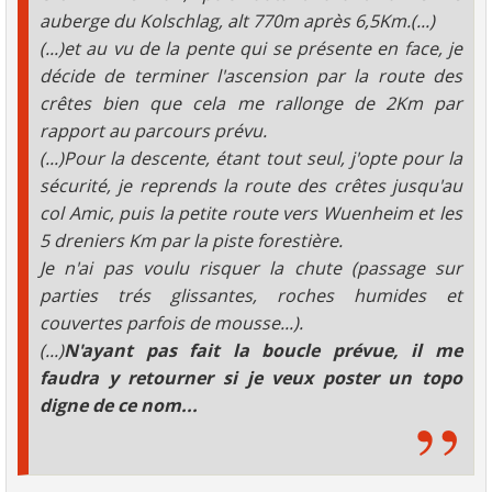
auberge du Kolschlag, alt 770m après 6,5Km.(...)
(...)et au vu de la pente qui se présente en face, je
décide de terminer l'ascension par la route des
crêtes bien que cela me rallonge de 2Km par
rapport au parcours prévu.
(...)Pour la descente, étant tout seul, j'opte pour la
sécurité, je reprends la route des crêtes jusqu'au
col Amic, puis la petite route vers Wuenheim et les
5 dreniers Km par la piste forestière.
Je n'ai pas voulu risquer la chute (passage sur
parties trés glissantes, roches humides et
couvertes parfois de mousse...).
(...)
N'ayant pas fait la boucle prévue, il me
faudra y retourner si je veux poster un topo
digne de ce nom...