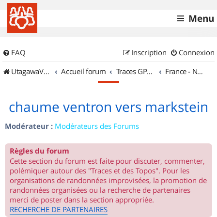
Menu
FAQ
Inscription
Connexion
UtagawaVTT (Randos VTT et VTTAE avec traces GPS)
Accueil forum
Traces GPS de randos VTT
France - Nord Est
chaume ventron vers markstein
Modérateur :
Modérateurs des Forums
Règles du forum
Cette section du forum est faite pour discuter, commenter,
polémiquer autour des "Traces et des Topos". Pour les
organisations de randonnées improvisées, la promotion de
randonnées organisées ou la recherche de partenaires
merci de poster dans la section appropriée.
RECHERCHE DE PARTENAIRES