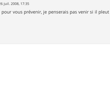
26 juil. 2008, 17:35
 pour vous prévenir, je penserais pas venir si il pleut