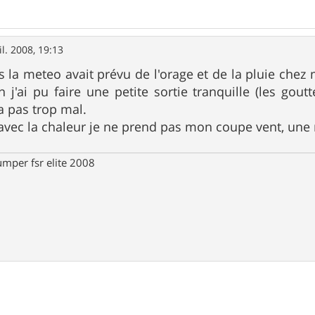
il. 2008, 19:13
a meteo avait prévu de l'orage et de la pluie chez m
 j'ai pu faire une petite sortie tranquille (les gout
a pas trop mal.
avec la chaleur je ne prend pas mon coupe vent, une m
umper fsr elite 2008