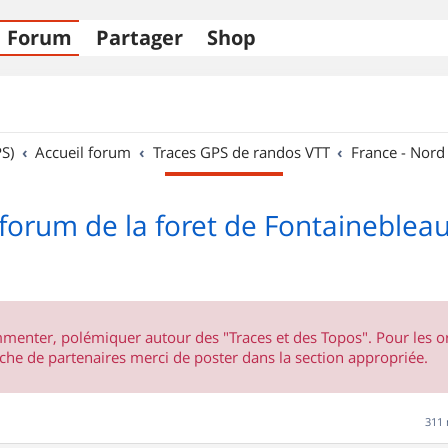
Forum
Partager
Shop
S)
Accueil forum
Traces GPS de randos VTT
France - Nord
forum de la foret de Fontaineblea
ommenter, polémiquer autour des "Traces et des Topos". Pour les 
he de partenaires merci de poster dans la section appropriée.
311