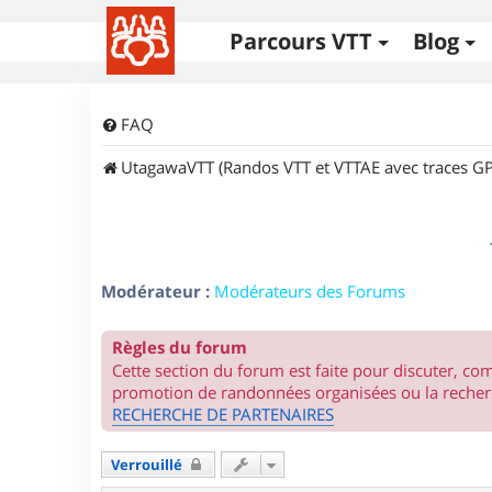
Parcours VTT
Blog
FAQ
UtagawaVTT (Randos VTT et VTTAE avec traces GP
Modérateur :
Modérateurs des Forums
Règles du forum
Cette section du forum est faite pour discuter, c
promotion de randonnées organisées ou la recherc
RECHERCHE DE PARTENAIRES
Verrouillé