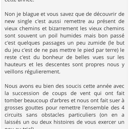
a
g
e
Non je blague et vous savez que de découvrir de
new single c'est aussi remettre au présent de
vieux chemins et bizarrement les vieux chemins
sont souvent un poil humides mais bon passé
c'est quelques passages un peu zumide (le but
du jeu c'est de ne pas mettre le pied par terre) le
reste c'est du bonheur de belles vues sur les
hauteurs et les descentes sont propres nous y
veillons régulierement.
Nous avons eu bien des soucis cette année avec
la succession de coups de vent qui ont fait
tomber beaucoup d'arbres et nous ont fait suer à
grosses gouttes pour remettre l'ensemble des 4
circuits sans obstacles particuliers (on en a
laissés un ou deux histoires de vous exercer un
peu au trial).