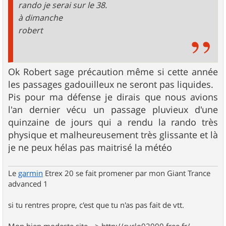
rando je serai sur le 38.
à dimanche
robert
Ok Robert sage précaution même si cette année
les passages gadouilleux ne seront pas liquides.
Pis pour ma défense je dirais que nous avions
l'an dernier vécu un passage pluvieux d'une
quinzaine de jours qui a rendu la rando très
physique et malheureusement très glissante et là
je ne peux hélas pas maitrisé la météo
Le
garmin
Etrex 20 se fait promener par mon Giant Trance
advanced 1
si tu rentres propre, c'est que tu n'as pas fait de vtt.
Mon bien modeste site --> http://cyclo02000.free.fr/