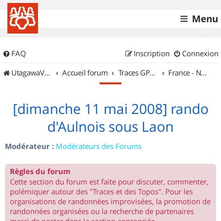
Menu
FAQ
Inscription
Connexion
UtagawaVTT (Randos VTT et VTTAE avec traces GPS)
Accueil forum
Traces GPS de randos VTT
France - Nord Est
[dimanche 11 mai 2008] rando
d'Aulnois sous Laon
Modérateur :
Modérateurs des Forums
Règles du forum
Cette section du forum est faite pour discuter, commenter,
polémiquer autour des "Traces et des Topos". Pour les
organisations de randonnées improvisées, la promotion de
randonnées organisées ou la recherche de partenaires