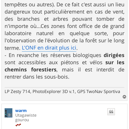
tempêtes ou autres). De ce fait c'est aussi un lieu
dangereux tout particulièrement en cas de vent,
des branches et arbres pouvant tomber de
n'importe où...Ces zones font office de de grand
laboratoire naturel en quelque sorte, pour
l'observation de l'évolution de la forêt sur le long
L'ONF en dirait plus ici
terme.
.
- En revanche les réserves biologiques
dirigées
sont accessibles aux piétons et vélos
sur les
chemins forestiers
, mais il est interdit de
rentrer dans les sous-bois.
LP Zesty 714, PhotoExplorer 3D v.1, GPS TwoNav Sportiva
a
u
warm
t
Utagawiste
gourou