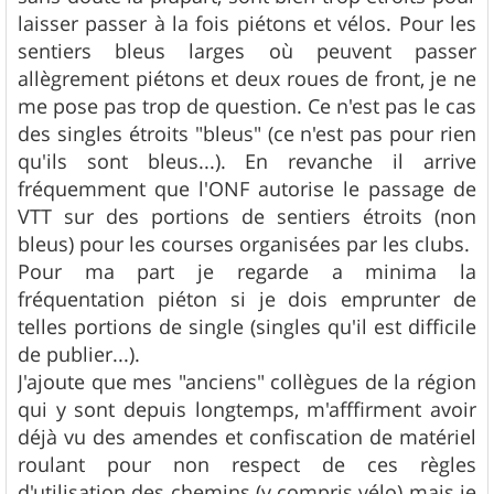
laisser passer à la fois piétons et vélos. Pour les
sentiers bleus larges où peuvent passer
allègrement piétons et deux roues de front, je ne
me pose pas trop de question. Ce n'est pas le cas
des singles étroits "bleus" (ce n'est pas pour rien
qu'ils sont bleus...). En revanche il arrive
fréquemment que l'ONF autorise le passage de
VTT sur des portions de sentiers étroits (non
bleus) pour les courses organisées par les clubs.
Pour ma part je regarde a minima la
fréquentation piéton si je dois emprunter de
telles portions de single (singles qu'il est difficile
de publier...).
J'ajoute que mes "anciens" collègues de la région
qui y sont depuis longtemps, m'afffirment avoir
déjà vu des amendes et confiscation de matériel
roulant pour non respect de ces règles
d'utilisation des chemins (y compris vélo) mais je