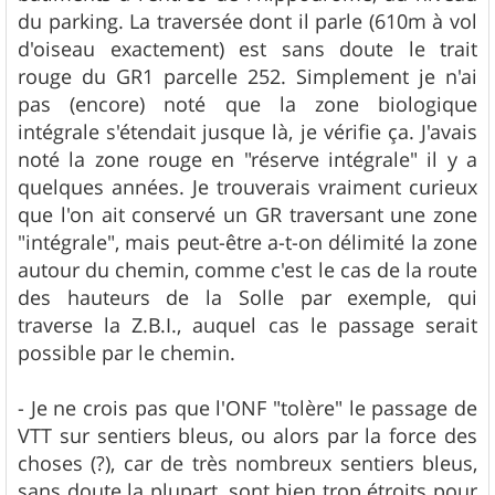
du parking. La traversée dont il parle (610m à vol
d'oiseau exactement) est sans doute le trait
rouge du GR1 parcelle 252. Simplement je n'ai
pas (encore) noté que la zone biologique
intégrale s'étendait jusque là, je vérifie ça. J'avais
noté la zone rouge en "réserve intégrale" il y a
quelques années. Je trouverais vraiment curieux
que l'on ait conservé un GR traversant une zone
"intégrale", mais peut-être a-t-on délimité la zone
autour du chemin, comme c'est le cas de la route
des hauteurs de la Solle par exemple, qui
traverse la Z.B.I., auquel cas le passage serait
possible par le chemin.
- Je ne crois pas que l'ONF "tolère" le passage de
VTT sur sentiers bleus, ou alors par la force des
choses (?), car de très nombreux sentiers bleus,
sans doute la plupart, sont bien trop étroits pour