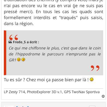
n'ai pas encore vu le cas en vrai (je ne suis pas
pressé merci). En tous les cas les quads sont
formellement interdits et "traqués" puis saisis,
dans la région.
Fredo_S a écrit :
Ce qui me chiffonne le plus, c'est que dans le coin
de l'hippodrome le parcours n'emprunte pas le
GR1
Tu es sûr ? Chez moi ça passe bien par là !
LP Zesty 714, PhotoExplorer 3D v.1, GPS TwoNav Sportiva
a
u