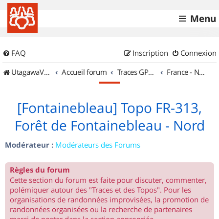
Menu
FAQ
Inscription
Connexion
UtagawaVTT (Randos VTT et VTTAE avec traces GPS)
Accueil forum
Traces GPS de randos VTT
France - Nord Est
[Fontainebleau] Topo FR-313,
Forêt de Fontainebleau - Nord
Modérateur :
Modérateurs des Forums
Règles du forum
Cette section du forum est faite pour discuter, commenter,
polémiquer autour des "Traces et des Topos". Pour les
organisations de randonnées improvisées, la promotion de
randonnées organisées ou la recherche de partenaires