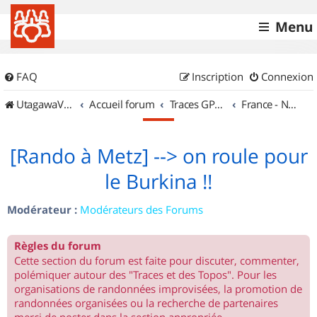
Menu
FAQ
Inscription
Connexion
UtagawaVTT (Randos VTT et VTTAE avec traces GPS)
Accueil forum
Traces GPS de randos VTT
France - Nord Est
[Rando à Metz] --> on roule pour
le Burkina !!
Modérateur :
Modérateurs des Forums
Règles du forum
Cette section du forum est faite pour discuter, commenter,
polémiquer autour des "Traces et des Topos". Pour les
organisations de randonnées improvisées, la promotion de
randonnées organisées ou la recherche de partenaires