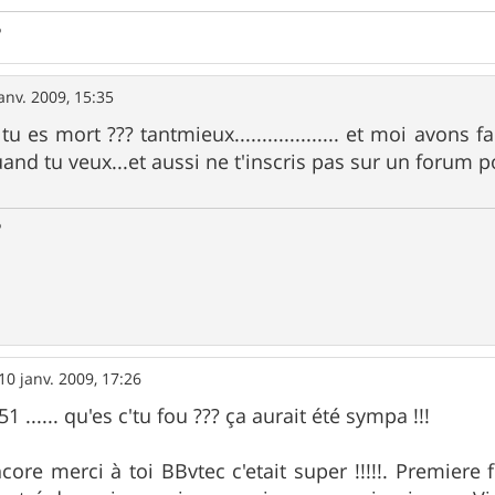
5
anv. 2009, 15:35
 tu es mort ??? tantmieux................... et moi avons
and tu veux...et aussi ne t'inscris pas sur un forum p
5
10 janv. 2009, 17:26
 ...... qu'es c'tu fou ??? ça aurait été sympa !!!
core merci à toi BBvtec c'etait super !!!!!. Premiere 