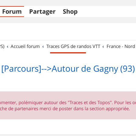
Forum
Partager
Shop
S)
Accueil forum
Traces GPS de randos VTT
France - Nord
[Parcours]-->Autour de Gagny (93)
ommenter, polémiquer autour des "Traces et des Topos". Pour les 
he de partenaires merci de poster dans la section appropriée.