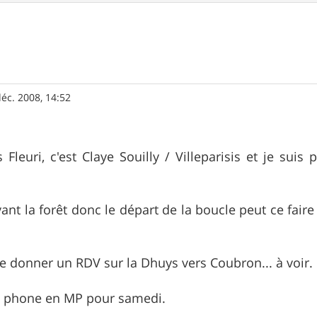
éc. 2008, 14:52
 Fleuri, c'est Claye Souilly / Villeparisis et je suis 
vant la forêt donc le départ de la boucle peut ce fair
e donner un RDV sur la Dhuys vers Coubron... à voir.
on phone en MP pour samedi.