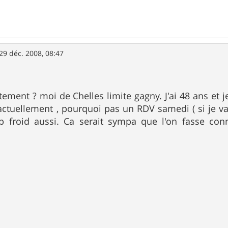
29 déc. 2008, 08:47
tement ? moi de Chelles limite gagny. J'ai 48 ans et j
ctuellement , pourquoi pas un RDV samedi ( si je vai
op froid aussi. Ca serait sympa que l'on fasse c