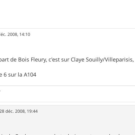
éc. 2008, 14:10
art de Bois Fleury, c'est sur Claye Souilly/Villeparisis,
ie 6 sur la A104
5
28 déc. 2008, 19:44