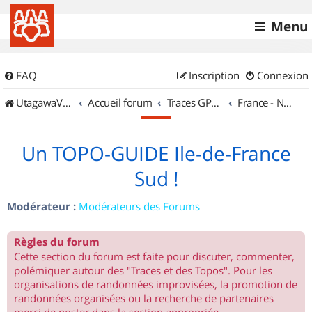
Menu
FAQ
Inscription
Connexion
UtagawaVTT (Randos VTT et VTTAE avec traces GPS)
Accueil forum
Traces GPS de randos VTT
France - Nord Est
Un TOPO-GUIDE Ile-de-France
Sud !
Modérateur :
Modérateurs des Forums
Règles du forum
Cette section du forum est faite pour discuter, commenter,
polémiquer autour des "Traces et des Topos". Pour les
organisations de randonnées improvisées, la promotion de
randonnées organisées ou la recherche de partenaires