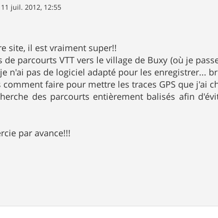
»
11 juil. 2012, 12:55
e site, il est vraiment super!!
ns de parcourts VTT vers le village de Buxy (où je pass
je n'ai pas de logiciel adapté pour les enregistrer... br
as comment faire pour mettre les traces GPS que j'ai c
herche des parcourts entièrement balisés afin d'évi
rcie par avance!!!