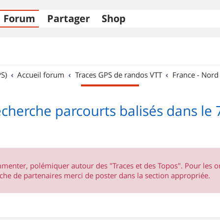
Forum
Partager
Shop
S)
Accueil forum
Traces GPS de randos VTT
France - Nord
echerche parcourts balisés dans le 
ommenter, polémiquer autour des "Traces et des Topos". Pour les 
he de partenaires merci de poster dans la section appropriée.