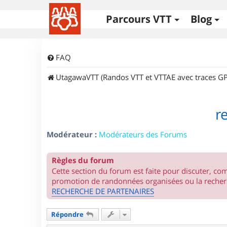
Parcours VTT
Blog
FAQ
UtagawaVTT (Randos VTT et VTTAE avec traces GP
r
Modérateur :
Modérateurs des Forums
Règles du forum
Cette section du forum est faite pour discuter, c
promotion de randonnées organisées ou la recherc
RECHERCHE DE PARTENAIRES
Répondre