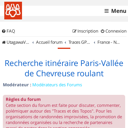
Menu
FAQ
Inscription
Connexion
UtagawaVTT (Randos VTT et VTTAE avec traces GPS)
Accueil forum
Traces GPS de randos VTT
France - Nord Est
Recherche itinéraire Paris-Vallée
de Chevreuse roulant
Modérateur :
Modérateurs des Forums
Règles du forum
Cette section du forum est faite pour discuter, commenter,
polémiquer autour des "Traces et des Topos". Pour les
organisations de randonnées improvisées, la promotion de
randonnées organisées ou la recherche de partenaires