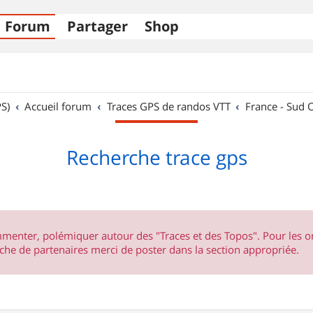
Forum
Partager
Shop
S)
Accueil forum
Traces GPS de randos VTT
France - Sud 
Recherche trace gps
ommenter, polémiquer autour des "Traces et des Topos". Pour les 
he de partenaires merci de poster dans la section appropriée.