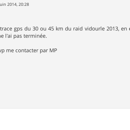
juin 2014, 20:28
 trace gps du 30 ou 45 km du raid vidourle 2013, en ef
ne l'ai pas terminée.
svp me contacter par MP