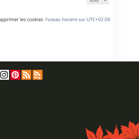
Aller
upprimer les cookies
Fuseau horaire sur
UTC+02:00