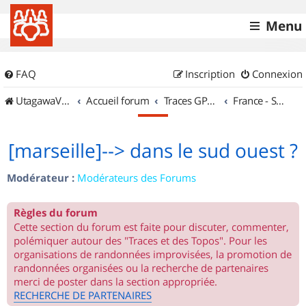
Menu
FAQ
Inscription
Connexion
UtagawaVTT (Randos VTT et VTTAE avec traces GPS)
Accueil forum
Traces GPS de randos VTT
France - Sud Ouest
[marseille]--> dans le sud ouest ?
Modérateur :
Modérateurs des Forums
Règles du forum
Cette section du forum est faite pour discuter, commenter,
polémiquer autour des "Traces et des Topos". Pour les
organisations de randonnées improvisées, la promotion de
randonnées organisées ou la recherche de partenaires
merci de poster dans la section appropriée.
RECHERCHE DE PARTENAIRES