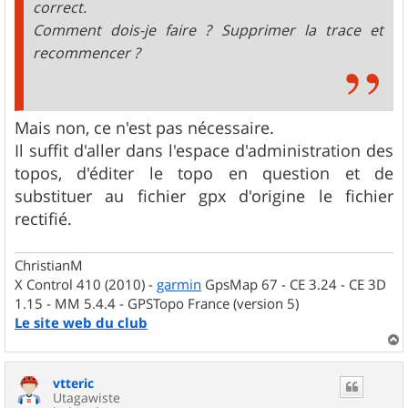
correct.
Comment dois-je faire ? Supprimer la trace et
recommencer ?
Mais non, ce n'est pas nécessaire.
Il suffit d'aller dans l'espace d'administration des
topos, d'éditer le topo en question et de
substituer au fichier gpx d'origine le fichier
rectifié.
ChristianM
X Control 410 (2010) -
garmin
GpsMap 67 - CE 3.24 - CE 3D
1.15 - MM 5.4.4 - GPSTopo France (version 5)
Le site web du club
a
u
vtteric
t
Utagawiste