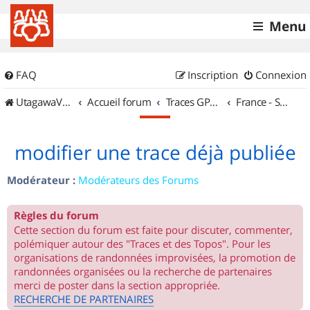
Menu
FAQ
Inscription
Connexion
UtagawaVTT (Randos VTT et VTTAE avec traces GPS)
Accueil forum
Traces GPS de randos VTT
France - Sud Ouest
modifier une trace déjà publiée
Modérateur :
Modérateurs des Forums
Règles du forum
Cette section du forum est faite pour discuter, commenter,
polémiquer autour des "Traces et des Topos". Pour les
organisations de randonnées improvisées, la promotion de
randonnées organisées ou la recherche de partenaires
merci de poster dans la section appropriée.
RECHERCHE DE PARTENAIRES