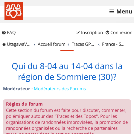
Menu
FAQ
Inscription
Connexion
UtagawaVTT (Randos VTT et VTTAE avec traces GPS)
Accueil forum
Traces GPS de randos VTT
France - Sud Ouest
Qui du 8-04 au 14-04 dans la
région de Sommiere (30)?
Modérateur :
Modérateurs des Forums
Règles du forum
Cette section du forum est faite pour discuter, commenter,
polémiquer autour des "Traces et des Topos". Pour les
organisations de randonnées improvisées, la promotion de
randonnées organisées ou la recherche de partenaires