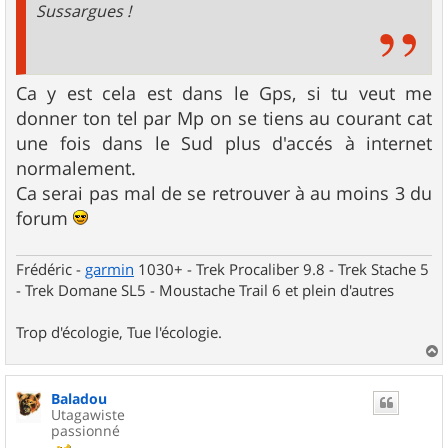
Sussargues !
Ca y est cela est dans le Gps, si tu veut me
donner ton tel par Mp on se tiens au courant cat
une fois dans le Sud plus d'accés à internet
normalement.
Ca serai pas mal de se retrouver à au moins 3 du
forum
Frédéric -
garmin
1030+ - Trek Procaliber 9.8 - Trek Stache 5
- Trek Domane SL5 - Moustache Trail 6 et plein d'autres
Trop d'écologie, Tue l'écologie.
a
u
Baladou
t
Utagawiste
passionné