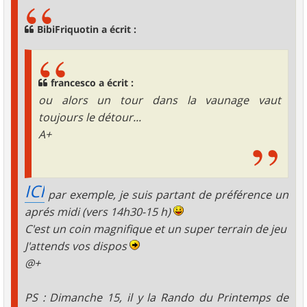
s
a
g
BibiFriquotin a écrit :
e
francesco a écrit :
ou alors un tour dans la vaunage vaut
toujours le détour...
A+
ICI
par exemple, je suis partant de préférence un
aprés midi (vers 14h30-15 h)
C'est un coin magnifique et un super terrain de jeu
J'attends vos dispos
@+
PS : Dimanche 15, il y la Rando du Printemps de