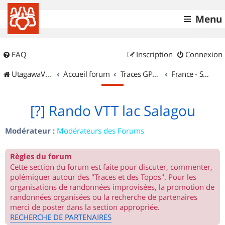
Menu
FAQ
Inscription
Connexion
UtagawaVTT (Randos VTT et VTTAE avec traces GPS)
Accueil forum
Traces GPS de randos VTT
France - Sud Ouest
[?] Rando VTT lac Salagou
Modérateur :
Modérateurs des Forums
Règles du forum
Cette section du forum est faite pour discuter, commenter,
polémiquer autour des "Traces et des Topos". Pour les
organisations de randonnées improvisées, la promotion de
randonnées organisées ou la recherche de partenaires
merci de poster dans la section appropriée.
RECHERCHE DE PARTENAIRES