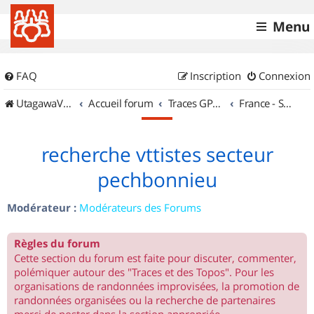
Menu
FAQ
Inscription
Connexion
UtagawaVTT (Randos VTT et VTTAE avec traces GPS)
Accueil forum
Traces GPS de randos VTT
France - Sud Ouest
recherche vttistes secteur
pechbonnieu
Modérateur :
Modérateurs des Forums
Règles du forum
Cette section du forum est faite pour discuter, commenter,
polémiquer autour des "Traces et des Topos". Pour les
organisations de randonnées improvisées, la promotion de
randonnées organisées ou la recherche de partenaires