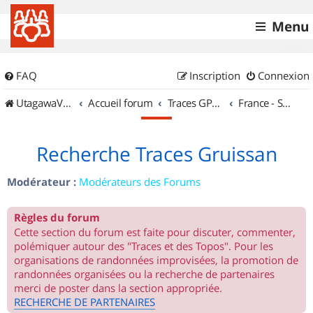
Menu
FAQ
Inscription
Connexion
UtagawaVTT (Randos VTT et VTTAE avec traces GPS)
Accueil forum
Traces GPS de randos VTT
France - Sud Ouest
Recherche Traces Gruissan
Modérateur :
Modérateurs des Forums
Règles du forum
Cette section du forum est faite pour discuter, commenter,
polémiquer autour des "Traces et des Topos". Pour les
organisations de randonnées improvisées, la promotion de
randonnées organisées ou la recherche de partenaires
merci de poster dans la section appropriée.
RECHERCHE DE PARTENAIRES