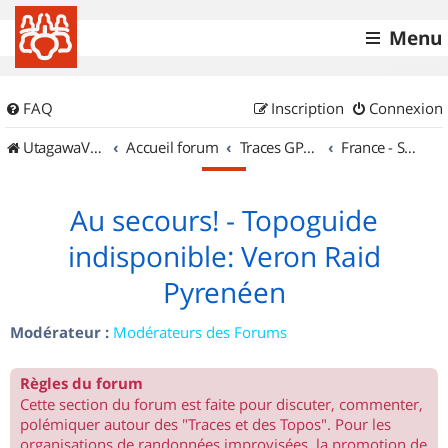
Menu
FAQ
Inscription
Connexion
UtagawaVTT (Randos VTT et VTTAE avec traces GPS)
Accueil forum
Traces GPS de randos VTT
France - Sud Ouest
Au secours! - Topoguide
indisponible: Veron Raid
Pyrenéen
Modérateur :
Modérateurs des Forums
Règles du forum
Cette section du forum est faite pour discuter, commenter,
polémiquer autour des "Traces et des Topos". Pour les
organisations de randonnées improvisées, la promotion de