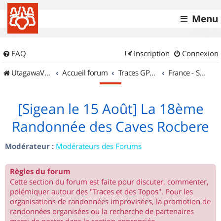
Menu
FAQ
Inscription
Connexion
UtagawaVTT (Randos VTT et VTTAE avec traces GPS)
Accueil forum
Traces GPS de randos VTT
France - Sud Ouest
[Sigean le 15 Août] La 18ème
Randonnée des Caves Rocbere
Modérateur :
Modérateurs des Forums
Règles du forum
Cette section du forum est faite pour discuter, commenter,
polémiquer autour des "Traces et des Topos". Pour les
organisations de randonnées improvisées, la promotion de
randonnées organisées ou la recherche de partenaires