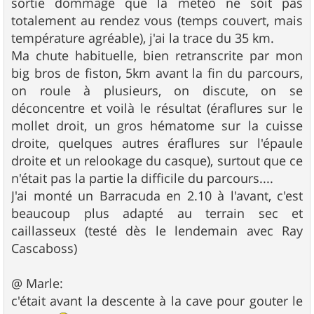
sortie dommage que la météo ne soit pas
totalement au rendez vous (temps couvert, mais
température agréable), j'ai la trace du 35 km.
Ma chute habituelle, bien retranscrite par mon
big bros de fiston, 5km avant la fin du parcours,
on roule à plusieurs, on discute, on se
déconcentre et voilà le résultat (éraflures sur le
mollet droit, un gros hématome sur la cuisse
droite, quelques autres éraflures sur l'épaule
droite et un relookage du casque), surtout que ce
n'était pas la partie la difficile du parcours....
J'ai monté un Barracuda en 2.10 à l'avant, c'est
beaucoup plus adapté au terrain sec et
caillasseux (testé dès le lendemain avec Ray
Cascaboss)
@ Marle:
c'était avant la descente à la cave pour gouter le