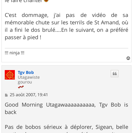
le faire chanter
C'est dommage, j'ai pas de vidéo de sa
mémorable chute sur les terrils de St Amand, où
il a fini le dos brulé....En le suivant, on a préféré
passer à pied !
!!! ninja !!!
a
u
Tgv Bob
t
Utagawiste
gourou
M
25 août 2007, 19:41
e
s
Good Morning Utagawaaaaaaaaaa, Tgv Bob is
s
back
a
g
e
Pas de bobos sérieux à déplorer, Sigean, belle