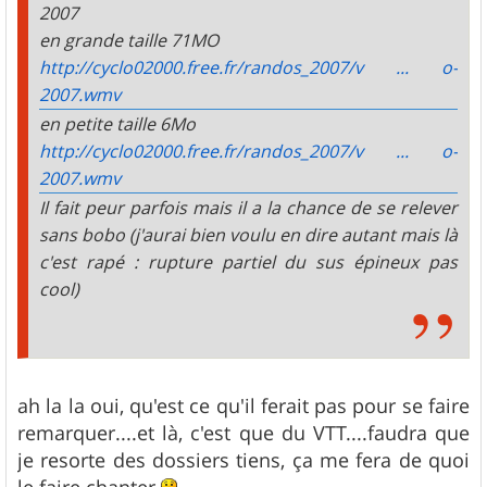
2007
en grande taille 71MO
http://cyclo02000.free.fr/randos_2007/v ... o-
2007.wmv
en petite taille 6Mo
http://cyclo02000.free.fr/randos_2007/v ... o-
2007.wmv
Il fait peur parfois mais il a la chance de se relever
sans bobo (j'aurai bien voulu en dire autant mais là
c'est rapé : rupture partiel du sus épineux pas
cool)
ah la la oui, qu'est ce qu'il ferait pas pour se faire
remarquer....et là, c'est que du VTT....faudra que
je resorte des dossiers tiens, ça me fera de quoi