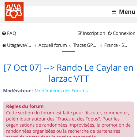
Menu
FAQ
Inscription
Connexion
UtagawaVTT (Randos VTT et VTTAE avec traces GPS)
Accueil forum
Traces GPS de randos VTT
France - Sud Ouest
[7 Oct 07] --> Rando Le Caylar en
larzac VTT
Modérateur :
Modérateurs des Forums
Règles du forum
Cette section du forum est faite pour discuter, commenter,
polémiquer autour des "Traces et des Topos". Pour les
organisations de randonnées improvisées, la promotion de
randonnées organisées ou la recherche de partenaires