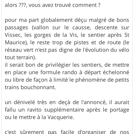
s
alors ???, vous avez trouvé comment ?
s
a
g
pour ma part globalement déçu malgré de bons
e
passages (vallon sur le causse, descente sur
Vissec, les gorges de la Vis, le sentier après St
Maurice), le reste trop de pistes et de route (le
réseau vert n'est pas digne de l'évolution du vélo
tout terrain).
il serait bon de privilégier les sentiers, de mettre
en place une formule rando à départ échelonné
ou libre de façon à limité le phénomène de petits
trains bouchonnant.
un dénivelé très en deçà de l'annoncé, il aurait
fallu un ravito supplémentaire après le portage
ou le mettre à la Vacquerie.
c'est sûrement pas facile d'organiser de nos