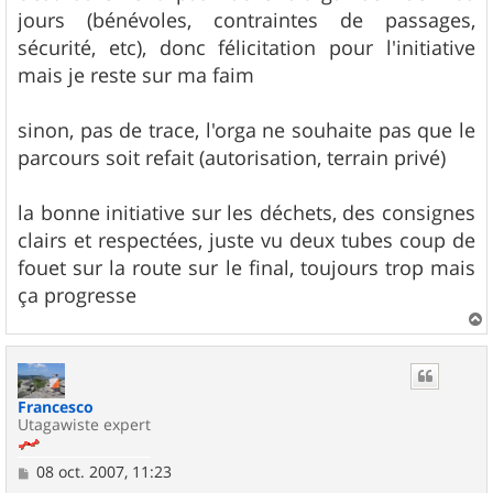
jours (bénévoles, contraintes de passages,
sécurité, etc), donc félicitation pour l'initiative
mais je reste sur ma faim
sinon, pas de trace, l'orga ne souhaite pas que le
parcours soit refait (autorisation, terrain privé)
la bonne initiative sur les déchets, des consignes
clairs et respectées, juste vu deux tubes coup de
fouet sur la route sur le final, toujours trop mais
ça progresse
a
u
t
Francesco
Utagawiste expert
M
08 oct. 2007, 11:23
e