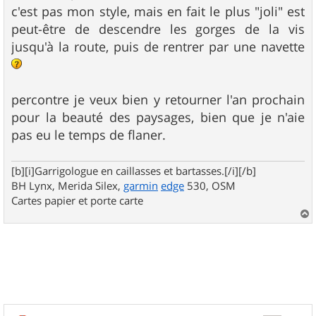
c'est pas mon style, mais en fait le plus "joli" est
peut-être de descendre les gorges de la vis
jusqu'à la route, puis de rentrer par une navette
percontre je veux bien y retourner l'an prochain
pour la beauté des paysages, bien que je n'aie
pas eu le temps de flaner.
[b][i]Garrigologue en caillasses et bartasses.[/i][/b]
BH Lynx, Merida Silex,
garmin
edge
530, OSM
Cartes papier et porte carte
a
u
t