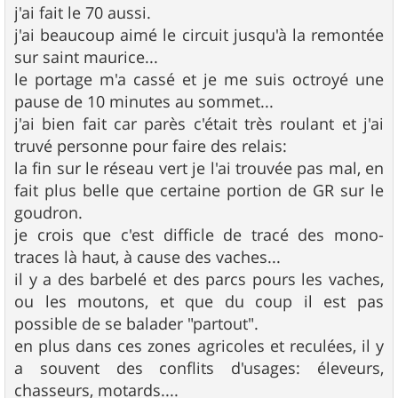
s
j'ai fait le 70 aussi.
s
j'ai beaucoup aimé le circuit jusqu'à la remontée
a
g
sur saint maurice...
e
le portage m'a cassé et je me suis octroyé une
pause de 10 minutes au sommet...
j'ai bien fait car parès c'était très roulant et j'ai
truvé personne pour faire des relais:
la fin sur le réseau vert je l'ai trouvée pas mal, en
fait plus belle que certaine portion de GR sur le
goudron.
je crois que c'est difficle de tracé des mono-
traces là haut, à cause des vaches...
il y a des barbelé et des parcs pours les vaches,
ou les moutons, et que du coup il est pas
possible de se balader "partout".
en plus dans ces zones agricoles et reculées, il y
a souvent des conflits d'usages: éleveurs,
chasseurs, motards....