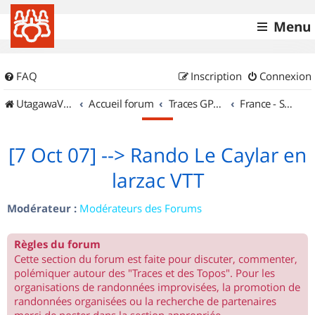
Menu
FAQ
Inscription
Connexion
UtagawaVTT (Randos VTT et VTTAE avec traces GPS)
Accueil forum
Traces GPS de randos VTT
France - Sud Ouest
[7 Oct 07] --> Rando Le Caylar en
larzac VTT
Modérateur :
Modérateurs des Forums
Règles du forum
Cette section du forum est faite pour discuter, commenter,
polémiquer autour des "Traces et des Topos". Pour les
organisations de randonnées improvisées, la promotion de
randonnées organisées ou la recherche de partenaires