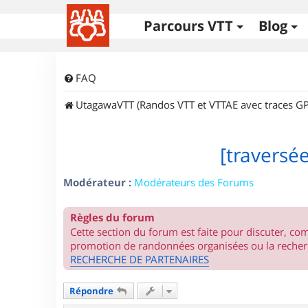
Parcours VTT
Blog
FAQ
UtagawaVTT (Randos VTT et VTTAE avec traces GP
[traversé
Modérateur :
Modérateurs des Forums
Règles du forum
Cette section du forum est faite pour discuter, c
promotion de randonnées organisées ou la recherc
RECHERCHE DE PARTENAIRES
Répondre