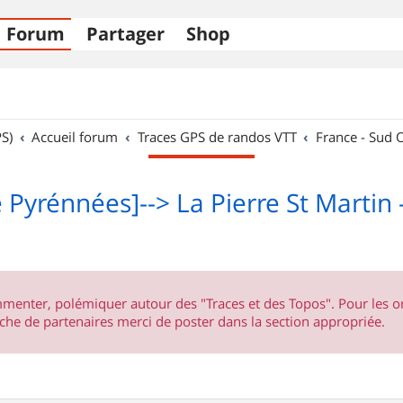
Forum
Partager
Shop
S)
Accueil forum
Traces GPS de randos VTT
France - Sud 
e Pyrénnées]--> La Pierre St Martin
ommenter, polémiquer autour des "Traces et des Topos". Pour les 
he de partenaires merci de poster dans la section appropriée.