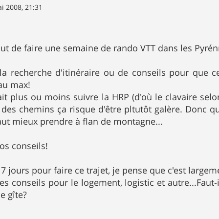
i 2008, 21:31
out de faire une semaine de rando VTT dans les Pyrénné
 la recherche d'itinéraire ou de conseils pour que c
 au max!
t plus ou moins suivre la HRP (d'où le clavaire sel
 des chemins ça risque d'être pltutôt galère. Donc q
vaut mieux prendre à flan de montagne...
os conseils!
 jours pour faire ce trajet, je pense que c'est largem
es conseils pour le logement, logistic et autre...Faut
e gîte?