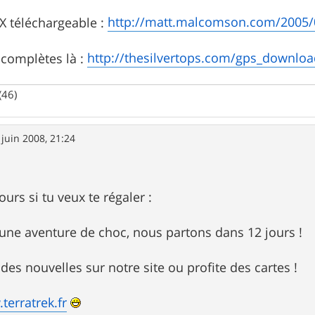
http://matt.malcomson.com/2005/
PX téléchargeable :
http://thesilvertops.com/gps_downlo
s complètes là :
(46)
 juin 2008, 21:24
ours si tu veux te régaler :
 une aventure de choc, nous partons dans 12 jours !
s nouvelles sur notre site ou profite des cartes !
terratrek.fr