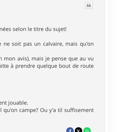
es selon le titre du sujet!
e ne soit pas un calvaire, mais qu'on
on mon avis), mais je pense que au vu
uitte à prendre quelque bout de route
ent jouable.
-il qu'on campe? Ou y'a til suffisement