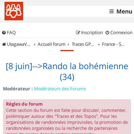
Menu
FAQ
Inscription
Connexion
UtagawaVTT (Randos VTT et VTTAE avec traces GPS)
Accueil forum
Traces GPS de randos VTT
France - Sud Ouest
[8 juin]-->Rando la bohémienne
(34)
Modérateur :
Modérateurs des Forums
Règles du forum
Cette section du forum est faite pour discuter, commenter,
polémiquer autour des "Traces et des Topos". Pour les
organisations de randonnées improvisées, la promotion de
randonnées organisées ou la recherche de partenaires