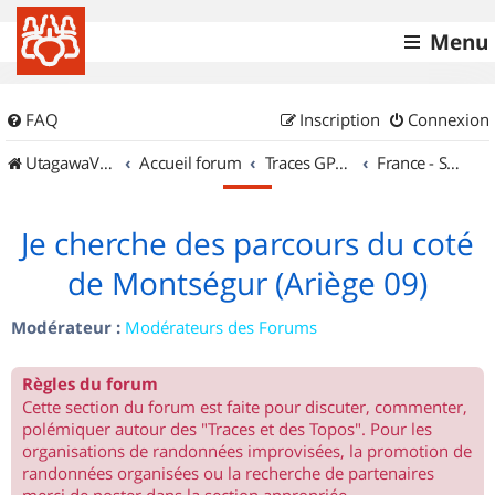
Menu
FAQ
Inscription
Connexion
UtagawaVTT (Randos VTT et VTTAE avec traces GPS)
Accueil forum
Traces GPS de randos VTT
France - Sud Ouest
Je cherche des parcours du coté
de Montségur (Ariège 09)
Modérateur :
Modérateurs des Forums
Règles du forum
Cette section du forum est faite pour discuter, commenter,
polémiquer autour des "Traces et des Topos". Pour les
organisations de randonnées improvisées, la promotion de
randonnées organisées ou la recherche de partenaires