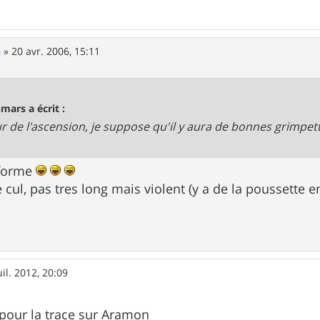
n
»
20 avr. 2006, 15:11
mars a écrit :
ur de l'ascension, je suppose qu'il y aura de bonnes grimpett
 forme
cul, pas tres long mais violent (y a de la poussette 
uil. 2012, 20:09
 pour la trace sur Aramon