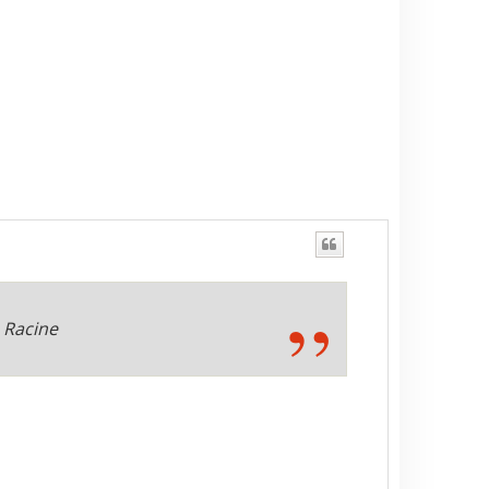
n Racine