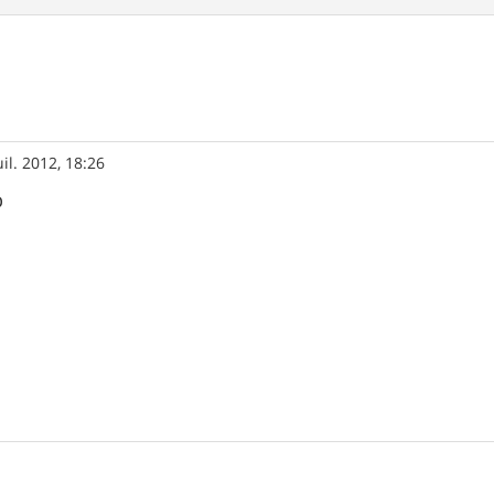
uil. 2012, 18:26
p