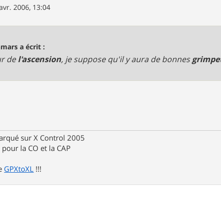
avr. 2006, 13:04
mars a écrit :
ur de
l'ascension
, je suppose qu'il y aura de bonnes
grimpe
rqué sur X Control 2005
pour la CO et la CAP
de
GPXtoXL
!!!