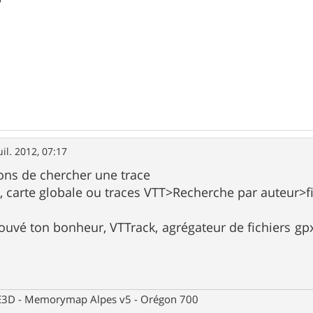
uil. 2012, 07:17
ons de chercher une trace
, carte globale ou traces VTT>Recherche par auteur>f
 trouvé ton bonheur, VTTrack, agrégateur de fichiers g
 CE3D - Memorymap Alpes v5 - Orégon 700