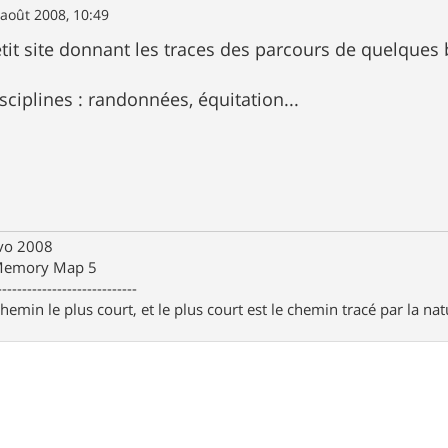
 août 2008, 10:49
petit site donnant les traces des parcours de quelque
disciplines : randonnées, équitation...
Evo 2008
 Memory Map 5
----------------------------
chemin le plus court, et le plus court est le chemin tracé par la na