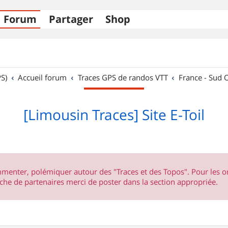
Forum
Partager
Shop
S)
Accueil forum
Traces GPS de randos VTT
France - Sud 
[Limousin Traces] Site E-Toil
ommenter, polémiquer autour des "Traces et des Topos". Pour les 
he de partenaires merci de poster dans la section appropriée.