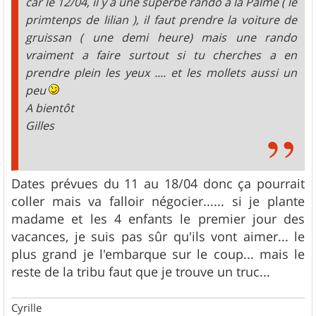
car le 12/04, il y a une superbe rando à la Palme ( le
primtenps de lilian ), il faut prendre la voiture de
gruissan ( une demi heure) mais une rando
vraiment a faire surtout si tu cherches a en
prendre plein les yeux .... et les mollets aussi un
peu
A bientôt
Gilles
Dates prévues du 11 au 18/04 donc ça pourrait
coller mais va falloir négocier...... si je plante
madame et les 4 enfants le premier jour des
vacances, je suis pas sûr qu'ils vont aimer... le
plus grand je l'embarque sur le coup... mais le
reste de la tribu faut que je trouve un truc...
Cyrille