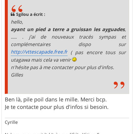
s
a
g
Sgilou a écrit :
e
hello,
ayant un pied a terre a gruissan les ayguades
,
..... . j'ai de nouveaux tracés sympas et
complémentaires dispo sur
http://vttescapade.free.fr
( pas encore tous sur
utagawa mais cela va venir
n'hésite pas à me contacter pour plus d'infos.
Gilles
Ben là, pile poil dans le mille. Merci bcp.
Je te contacte pour plus d'infos si besoin.
Cyrille