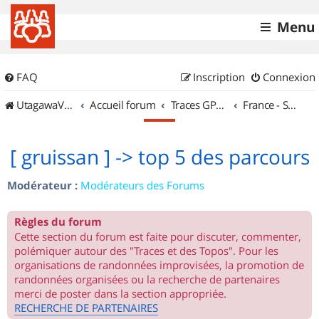
Menu
FAQ
Inscription
Connexion
UtagawaVTT (Randos VTT et VTTAE avec traces GPS)
Accueil forum
Traces GPS de randos VTT
France - Sud Ouest
[ gruissan ] -> top 5 des parcours
Modérateur :
Modérateurs des Forums
Règles du forum
Cette section du forum est faite pour discuter, commenter,
polémiquer autour des "Traces et des Topos". Pour les
organisations de randonnées improvisées, la promotion de
randonnées organisées ou la recherche de partenaires
merci de poster dans la section appropriée.
RECHERCHE DE PARTENAIRES