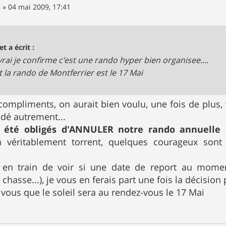
n
»
04 mai 2009, 17:41
et a écrit :
 vrai je confirme c'est une rando hyper bien organisee....
it la rando de Montferrier est le 17 Mai
compliments, on aurait bien voulu, une fois de plus, v
dé autrement...
 été obligés d'ANNULER notre rando annuelle
 véritablement torrent, quelques courageux sont 
n train de voir si une date de report au moment
 chasse...), je vous en ferais part une fois la décision 
 vous que le soleil sera au rendez-vous le 17 Mai