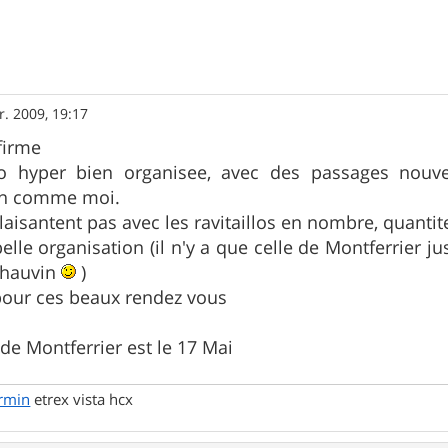
r. 2009, 19:17
nfirme
do hyper bien organisee, avec des passages no
in comme moi.
plaisantent pas avec les ravitaillos en nombre, quantite 
elle organisation (il n'y a que celle de Montferrier j
chauvin
)
pour ces beaux rendez vous
 de Montferrier est le 17 Mai
rmin
etrex vista hcx