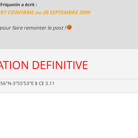
iFriquotin a écrit :
RT CONFIRME au 20 SEPTEMBRE 2009
 pour faire remonter le post !
TION DEFINITIVE
0'56"N-3°55'53"E $ CE 3.11