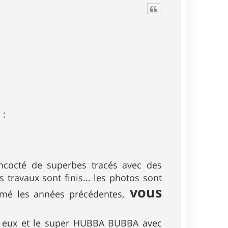
 :
ncocté de superbes tracés avec des
travaux sont finis... les photos sont
vous
imé les années précédentes,
our eux et le super HUBBA BUBBA avec