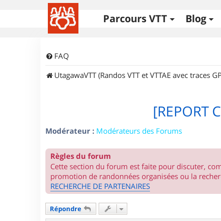
Parcours VTT
Blog
FAQ
UtagawaVTT (Randos VTT et VTTAE avec traces GP
[REPORT C
Modérateur :
Modérateurs des Forums
Règles du forum
Cette section du forum est faite pour discuter, c
promotion de randonnées organisées ou la recherc
RECHERCHE DE PARTENAIRES
Répondre