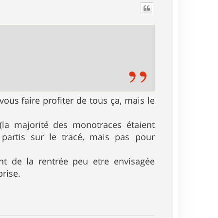
u
t
ous faire profiter de tous ça, mais le
(la majorité des monotraces étaient
partis sur le tracé, mais pas pour
 de la rentrée peu etre envisagée
prise.