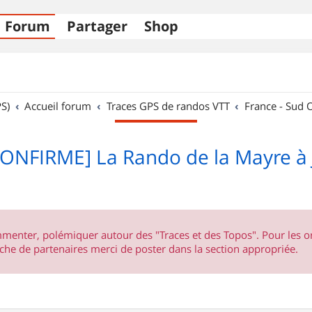
Forum
Partager
Shop
S)
Accueil forum
Traces GPS de randos VTT
France - Sud 
ONFIRME] La Rando de la Mayre à 
ommenter, polémiquer autour des "Traces et des Topos". Pour les 
he de partenaires merci de poster dans la section appropriée.