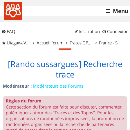
Menu
FAQ
Inscription
Connexion
UtagawaVTT (Randos VTT et VTTAE avec traces GPS)
Accueil forum
Traces GPS de randos VTT
France - Sud Ouest
[Rando sussargues] Recherche
trace
Modérateur :
Modérateurs des Forums
Règles du forum
Cette section du forum est faite pour discuter, commenter,
polémiquer autour des "Traces et des Topos". Pour les
organisations de randonnées improvisées, la promotion de
randonnées organisées ou la recherche de partenaires