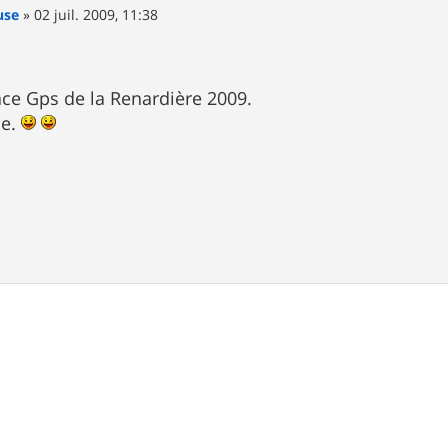
use
»
02 juil. 2009, 11:38
race Gps de la Renardière 2009.
ce.