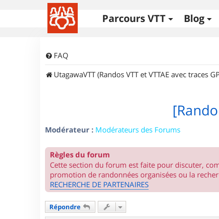
Parcours VTT
Blog
FAQ
UtagawaVTT (Randos VTT et VTTAE avec traces GP
[Rando 
Modérateur :
Modérateurs des Forums
Règles du forum
Cette section du forum est faite pour discuter, c
promotion de randonnées organisées ou la recherc
RECHERCHE DE PARTENAIRES
Répondre