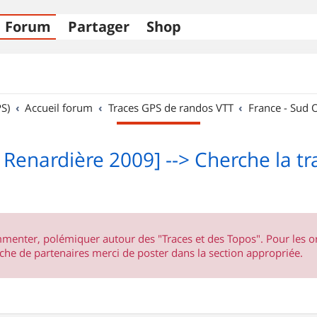
Forum
Partager
Shop
S)
Accueil forum
Traces GPS de randos VTT
France - Sud 
Renardière 2009] --> Cherche la t
ommenter, polémiquer autour des "Traces et des Topos". Pour les 
he de partenaires merci de poster dans la section appropriée.