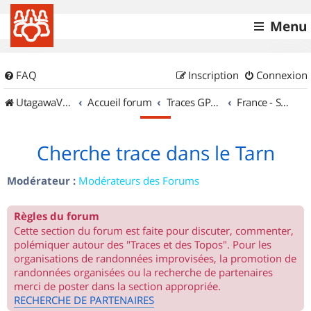
Menu
FAQ
Inscription
Connexion
UtagawaVTT (Randos VTT et VTTAE avec traces GPS)
Accueil forum
Traces GPS de randos VTT
France - Sud Ouest
Cherche trace dans le Tarn
Modérateur :
Modérateurs des Forums
Règles du forum
Cette section du forum est faite pour discuter, commenter,
polémiquer autour des "Traces et des Topos". Pour les
organisations de randonnées improvisées, la promotion de
randonnées organisées ou la recherche de partenaires
merci de poster dans la section appropriée.
RECHERCHE DE PARTENAIRES