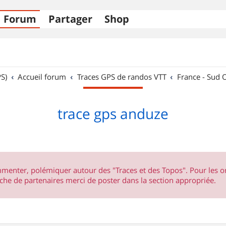
Forum
Partager
Shop
S)
Accueil forum
Traces GPS de randos VTT
France - Sud 
trace gps anduze
ommenter, polémiquer autour des "Traces et des Topos". Pour les 
he de partenaires merci de poster dans la section appropriée.